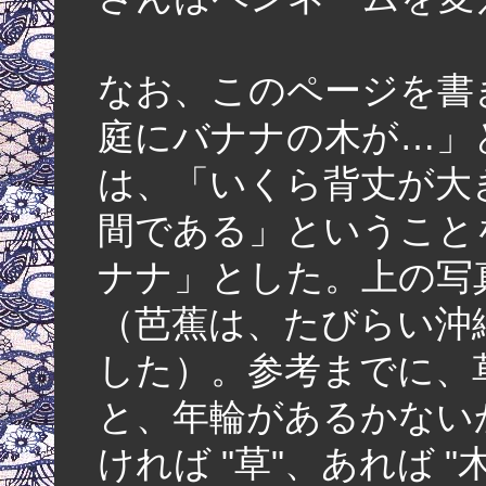
なお、このページを書
庭にバナナの木が…」
は、「いくら背丈が大
間である」ということ
ナナ」とした。上の写
（芭蕉は、たびらい沖
した）。参考までに、
と、年輪があるかない
ければ "草"、あれば 