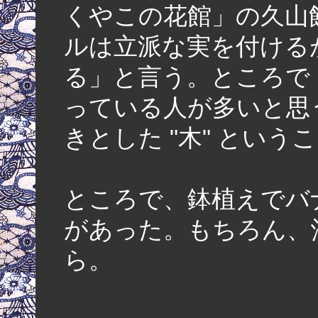
くやこの花館」の久山
ルは立派な実を付けるが
る」と言う。ところで
っている人が多いと思
きとした "木" という
ところで、鉢植えでバ
があった。もちろん、
ら
。