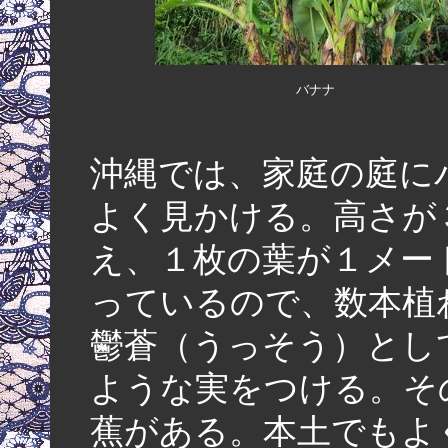
バナナ
沖縄では、家庭の庭に
よく見かける。高さが
え、１枚の葉が１メー
っているので、数本植
鬱蒼（うっそう）とし
ような実をつける。そ
蕉がある。本土でもよ