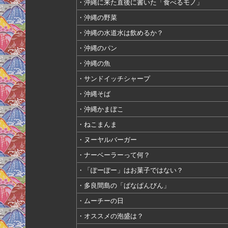
・沖縄に来た直後に書いた「食べるモノ」
・沖縄の野菜
・沖縄の水道水は飲めるか？
・沖縄のパン
・沖縄の魚
・サンドイッチシャープ
・沖縄そば
・沖縄かまぼこ
・ねこまんま
・ヌーヤルバーガー
・ナーベーラーって何？
・「ぽーぽー」はお菓子ではない？
・多良間島の「ぱなぱんびん」
・ムーチーの日
・オススメの泡盛は？