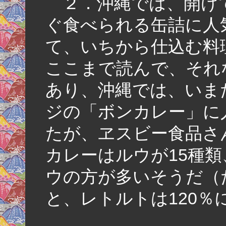
２．沖縄では、開け
ぐ食べられる缶詰に人
て、いちから仕込む料
ここまで読んで、それ
あり、沖縄では、いま
ジの「ボンカレー」に
たが、ヱスビー食品さ
カレーはルウが15種類
ウの方が多いそうだ（
と、レトルトは120％