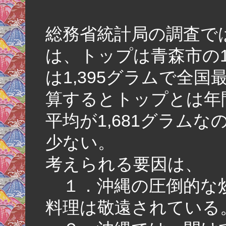
総務省統計局の調査で
は、トップは青森市の1
は1,395グラムで全
算するとトップとは年
平均が1,681グラム
少ない。
考えられる要因は、
１．沖縄の圧倒的な
料理は敬遠されている