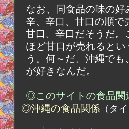
なお、同食品の味の好
辛、辛口、甘口の順で
甘口、辛口だそうだ。
ほど甘口が売れるとい
う。何～だ、沖縄でも
が好きなんだ。
◎このサイトの食品関
◎沖縄の食品関係
（タイ